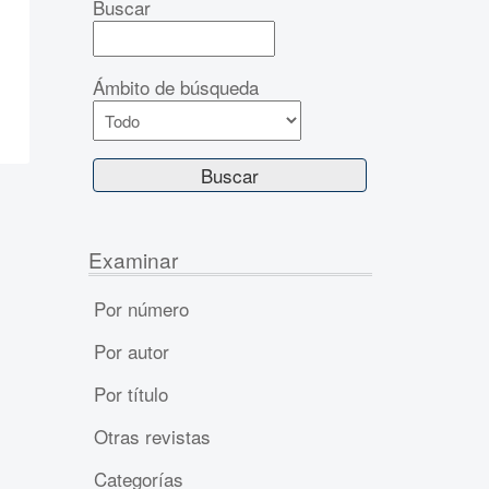
Buscar
Ámbito de búsqueda
Examinar
Por número
Por autor
Por título
Otras revistas
Categorías