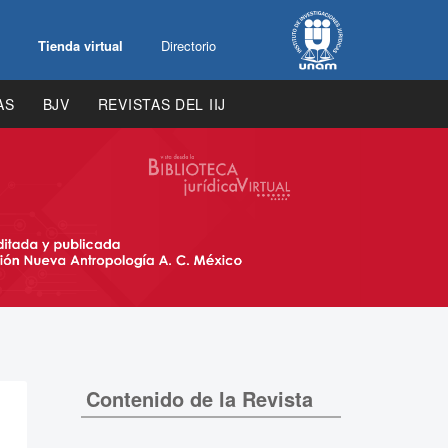
Tienda virtual
Directorio
AS
BJV
REVISTAS DEL IIJ
Contenido de la Revista