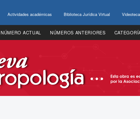
Actividades académicas
Biblioteca Jurídica Virtual
Videoteca
NÚMERO ACTUAL
NÚMEROS ANTERIORES
CATEGORÍ