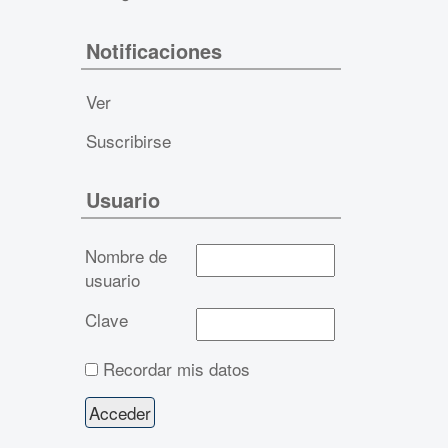
Notificaciones
Ver
Suscribirse
Usuario
Nombre de
usuario
Clave
Recordar mis datos