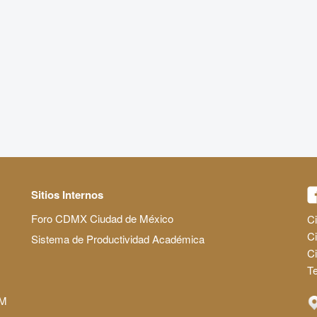
Sitios Internos
Foro CDMX Ciudad de México
Ci
Ci
Sistema de Productividad Académica
C
Te
AM