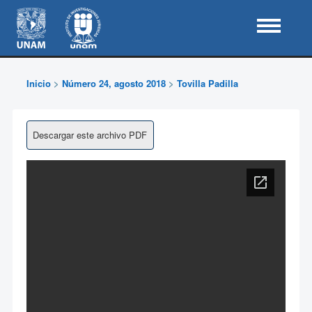
Inicio
>
Número 24, agosto 2018
>
Tovilla Padilla
Descargar este archivo PDF