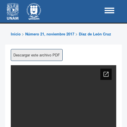
Inicio
>
Número 21, noviembre 2017
>
Díaz de León Cruz
Descargar este archivo PDF