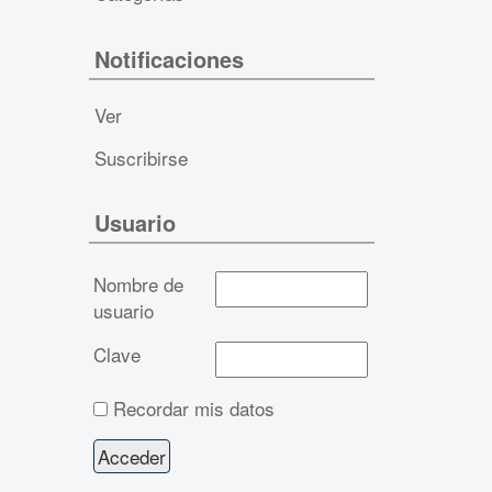
Notificaciones
Ver
Suscribirse
Usuario
Nombre de
usuario
Clave
Recordar mis datos