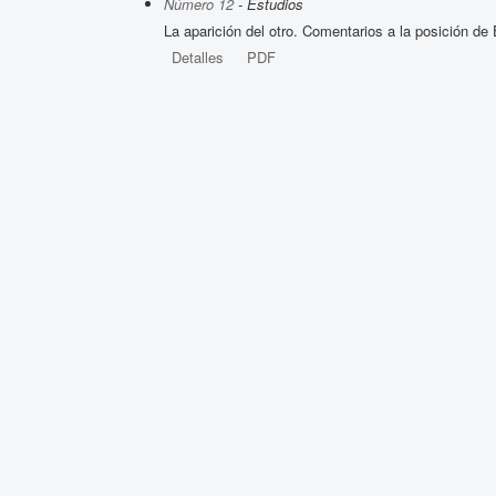
Número 12
- Estudios
La aparición del otro. Comentarios a la posición d
Detalles
PDF