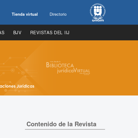
Tienda virtual
Directorio
AS
BJV
REVISTAS DEL IIJ
Contenido de la Revista