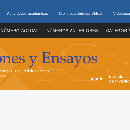
Actividades académicas
Biblioteca Jurídica Virtual
Videoteca
NÚMERO ACTUAL
NÚMEROS ANTERIORES
CATEGORÍ