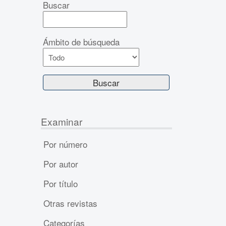
Buscar
Ámbito de búsqueda
Examinar
Por número
Por autor
Por título
Otras revistas
Categorías