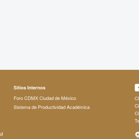
Sitios Internos
Foro CDMX Ciudad de México
Ci
Ci
Sistema de Productividad Académica
C
Te
AM