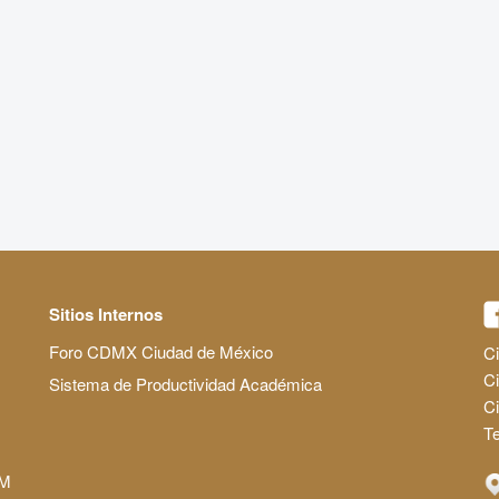
Sitios Internos
Foro CDMX Ciudad de México
Ci
Ci
Sistema de Productividad Académica
C
Te
AM