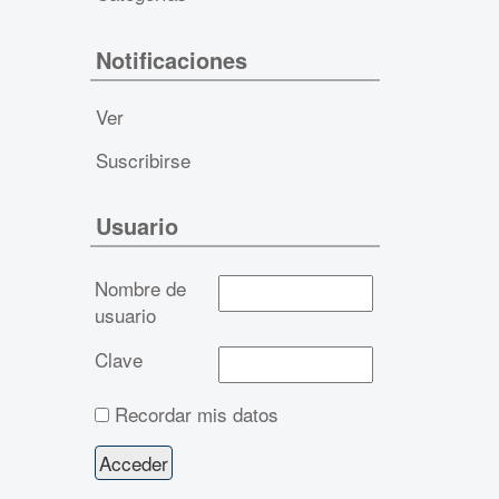
Notificaciones
Ver
Suscribirse
Usuario
Nombre de
usuario
Clave
Recordar mis datos