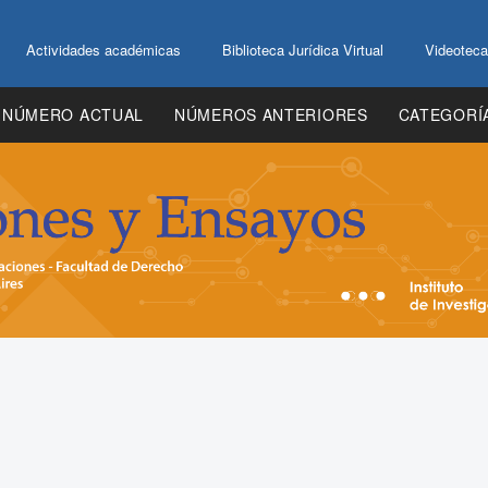
Actividades académicas
Biblioteca Jurídica Virtual
Videoteca
NÚMERO ACTUAL
NÚMEROS ANTERIORES
CATEGORÍ