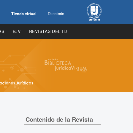
Tienda virtual
Directorio
AS
BJV
REVISTAS DEL IIJ
Contenido de la Revista