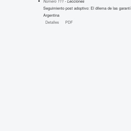
Número 111
- Lecciones
Seguimiento post adoptivo: El dilema de las garant
Argentina
Detalles
PDF