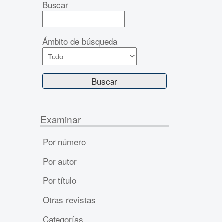
Buscar
Ámbito de búsqueda
Examinar
Por número
Por autor
Por título
Otras revistas
Categorías