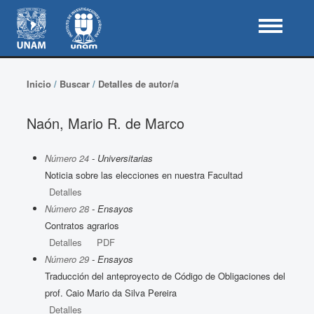
Inicio
/
Buscar
/
Detalles de autor/a
Naón, Mario R. de Marco
Número 24
- Universitarias
Noticia sobre las elecciones en nuestra Facultad
Detalles
Número 28
- Ensayos
Contratos agrarios
Detalles
PDF
Número 29
- Ensayos
Traducción del anteproyecto de Código de Obligaciones del
prof. Caio Mario da Silva Pereira
Detalles