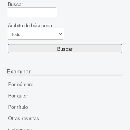
Buscar
Ámbito de búsqueda
Examinar
Por número
Por autor
Por título
Otras revistas
Categorías