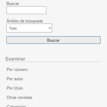
Buscar
Ámbito de búsqueda
Examinar
Por número
Por autor
Por título
Otras revistas
Categorías