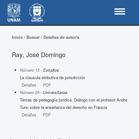
Inicio
/
Buscar
/
Detalles de autor/a
Ray, José Domingo
Número 15
- Estudios
La clausula atributiva de jurisdicción
Detalles
PDF
Número 25
- Universitarias
Temas de pedagogía jurídica. Diálogo con el profesor André
Tunc sobre la enseñanza del derecho en Francia
Detalles
PDF