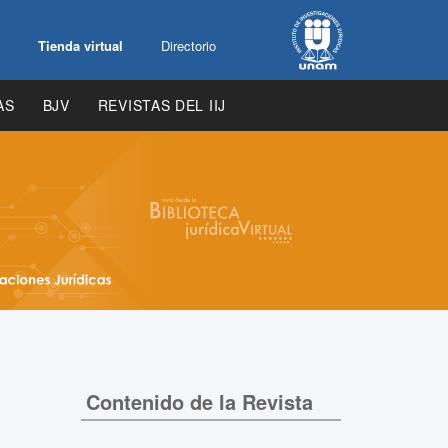
Tienda virtual
Directorio
AS
BJV
REVISTAS DEL IIJ
Contenido de la Revista