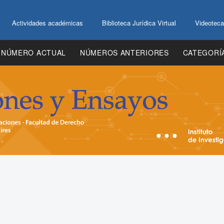
Actividades académicas
Biblioteca Jurídica Virtual
Videoteca
NÚMERO ACTUAL
NÚMEROS ANTERIORES
CATEGORÍ