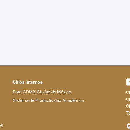
Sitios Internos
Foro CDMX Ciudad de México
Ci
Ci
Sistema de Productividad Académica
C
Te
AM