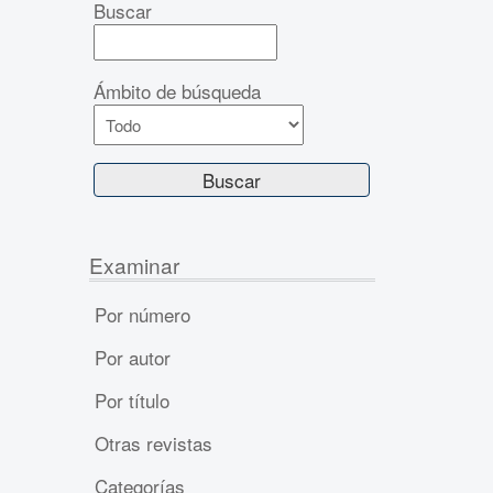
Buscar
Ámbito de búsqueda
Examinar
Por número
Por autor
Por título
Otras revistas
Categorías