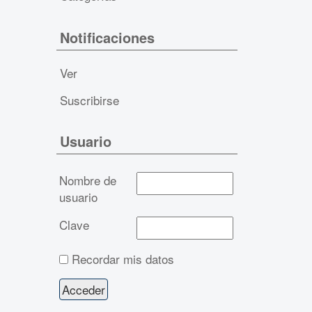
Notificaciones
Ver
Suscribirse
Usuario
Nombre de
usuario
Clave
Recordar mis datos