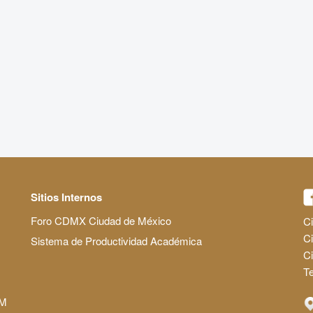
Sitios Internos
Foro CDMX Ciudad de México
Ci
Ci
Sistema de Productividad Académica
C
Te
AM