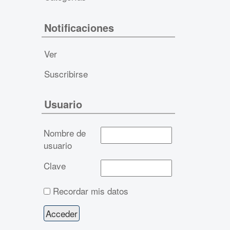
Notificaciones
Ver
Suscribirse
Usuario
Nombre de
usuario
Clave
Recordar mis datos