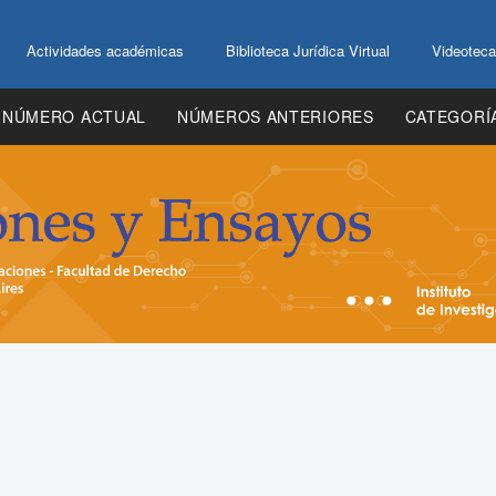
Actividades académicas
Biblioteca Jurídica Virtual
Videoteca
NÚMERO ACTUAL
NÚMEROS ANTERIORES
CATEGORÍ