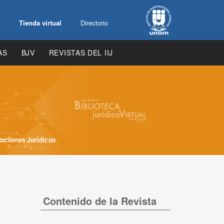
Tienda virtual
Directorio
AS
BJV
REVISTAS DEL IIJ
Contenido de la Revista