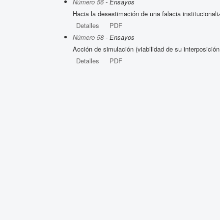
Número 56
- Ensayos
Hacia la desestimación de una falacia institucional
Detalles
PDF
Número 58
- Ensayos
Acción de simulación (viabilidad de su interposición
Detalles
PDF