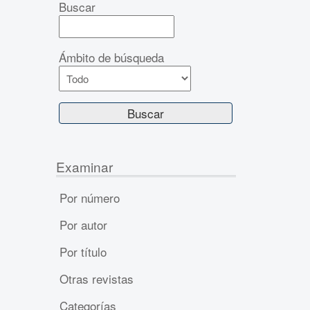
Buscar
Ámbito de búsqueda
Examinar
Por número
Por autor
Por título
Otras revistas
Categorías