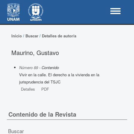
Inicio
/
Buscar
/
Detalles de autor/a
Maurino, Gustavo
Número 89
- Contenido
Vivir en la calle. El derecho a la vivienda en la
jurisprudencia del TSJC
Detalles
PDF
Contenido de la Revista
Buscar