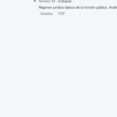
Número 53
- Ensayos
Régimen jurídico básico de la función pública. Análi
Detalles
PDF