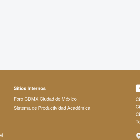
Sitios Internos
Foro CDMX Ciudad de México
Ci
Ci
Sistema de Productividad Académica
C
Te
AM