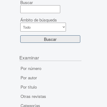
Buscar
Ámbito de búsqueda
Examinar
Por número
Por autor
Por título
Otras revistas
Categorías