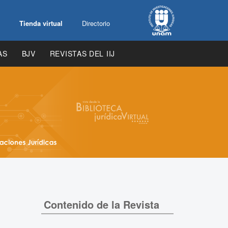
Tienda virtual
Directorio
AS
BJV
REVISTAS DEL IIJ
Contenido de la Revista