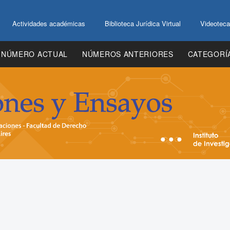
Actividades académicas
Biblioteca Jurídica Virtual
Videoteca
NÚMERO ACTUAL
NÚMEROS ANTERIORES
CATEGORÍ