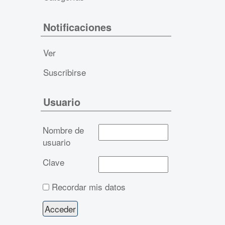
Notificaciones
Ver
Suscribirse
Usuario
Nombre de
usuario
Clave
Recordar mis datos