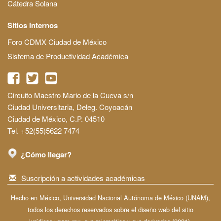
Cátedra Solana
Sitios Internos
Foro CDMX Ciudad de México
Sistema de Productividad Académica
Circuito Maestro Mario de la Cueva s/n
Ciudad Universitaria, Deleg. Coyoacán
Ciudad de México, C.P. 04510
Tel. +52(55)5622 7474
¿Cómo llegar?
Suscripción a actividades académicas
Hecho en México, Universidad Nacional Autónoma de México (UNAM),
todos los derechos reservados sobre el diseño web del sitio