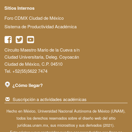
Sitios Internos
Foro CDMX Ciudad de México
Sistema de Productividad Académica
Circuito Maestro Mario de la Cueva s/n
Ciudad Universitaria, Deleg. Coyoacán
Ciudad de México, C.P. 04510
Tel. +52(55)5622 7474
¿Cómo llegar?
Suscripción a actividades académicas
Hecho en México, Universidad Nacional Autónoma de México (UNAM),
todos los derechos reservados sobre el diseño web del sitio
jurídicas.unam.mx, sus micrositios y sus derivados (2021).