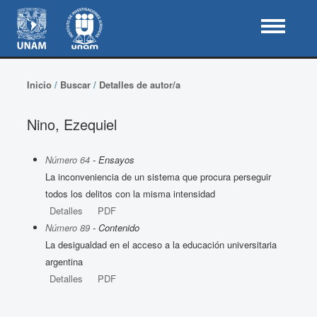
Inicio
/
Buscar
/
Detalles de autor/a
Nino, Ezequiel
Número 64
- Ensayos
La inconveniencia de un sistema que procura perseguir
todos los delitos con la misma intensidad
Detalles
PDF
Número 89
- Contenido
La desigualdad en el acceso a la educación universitaria
argentina
Detalles
PDF