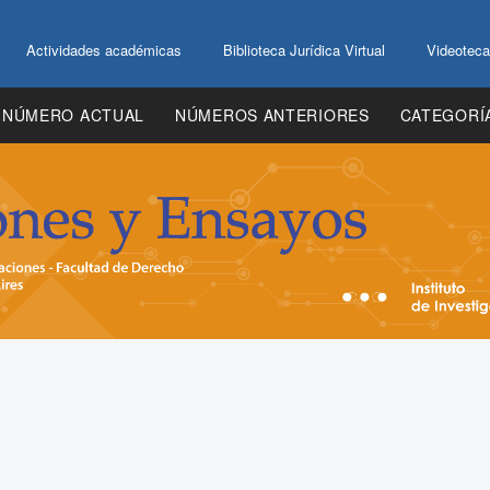
Actividades académicas
Biblioteca Jurídica Virtual
Videoteca
NÚMERO ACTUAL
NÚMEROS ANTERIORES
CATEGORÍ