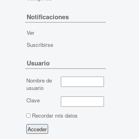
Notificaciones
Ver
Suscribirse
Usuario
Nombre de
usuario
Clave
Recordar mis datos