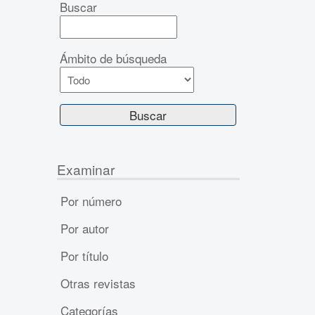
Buscar
Ámbito de búsqueda
Examinar
Por número
Por autor
Por título
Otras revistas
Categorías