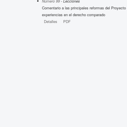
Número 99
- Lecciones
Comentario a las principales reformas del Proyect
experiencias en el derecho comparado
Detalles
PDF