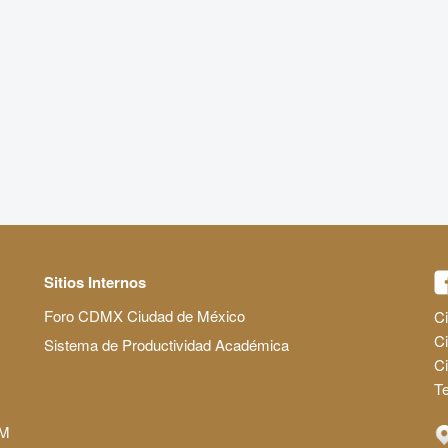
Sitios Internos
Foro CDMX Ciudad de México
Ci
Ci
Sistema de Productividad Académica
C
Te
AM