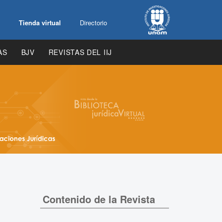
Tienda virtual
Directorio
AS
BJV
REVISTAS DEL IIJ
Contenido de la Revista