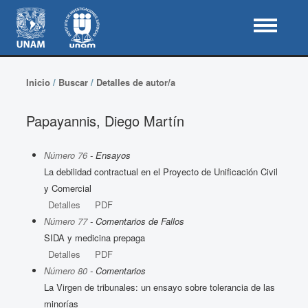
Inicio
/
Buscar
/
Detalles de autor/a
Papayannis, Diego Martín
Número 76
- Ensayos
La debilidad contractual en el Proyecto de Unificación Civil
y Comercial
Detalles
PDF
Número 77
- Comentarios de Fallos
SIDA y medicina prepaga
Detalles
PDF
Número 80
- Comentarios
La Virgen de tribunales: un ensayo sobre tolerancia de las
minorías