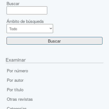
Buscar
Ámbito de búsqueda
Examinar
Por número
Por autor
Por título
Otras revistas
Categorías