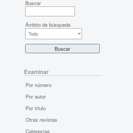
Buscar
Ámbito de búsqueda
Examinar
Por número
Por autor
Por título
Otras revistas
Categorías