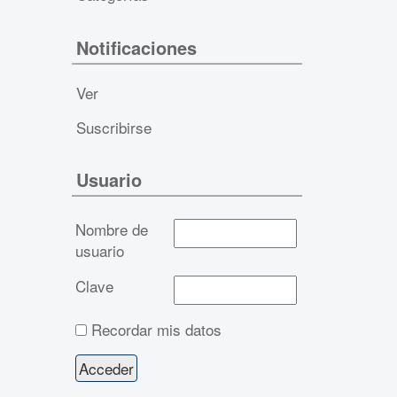
Notificaciones
Ver
Suscribirse
Usuario
Nombre de
usuario
Clave
Recordar mis datos