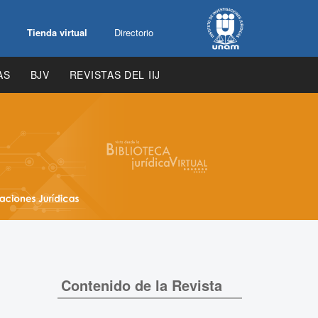
Tienda virtual
Directorio
AS
BJV
REVISTAS DEL IIJ
Contenido de la Revista