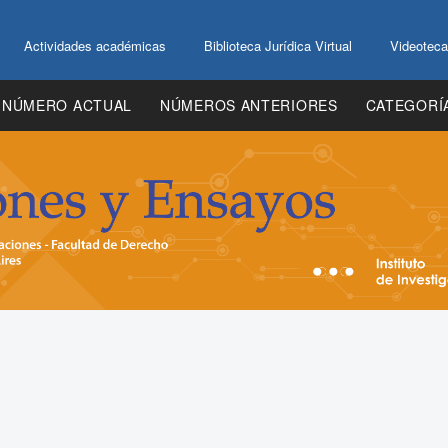
Actividades académicas
Biblioteca Jurídica Virtual
Videoteca
NÚMERO ACTUAL
NÚMEROS ANTERIORES
CATEGORÍ