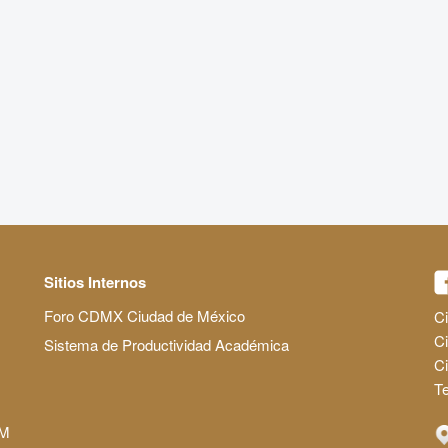
Sitios Internos
Foro CDMX Ciudad de México
Ci
Ci
Sistema de Productividad Académica
C
Te
AM