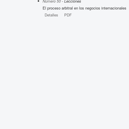
Número 50
- Lecciones
El proceso arbitral en los negocios internacionales
Detalles
PDF