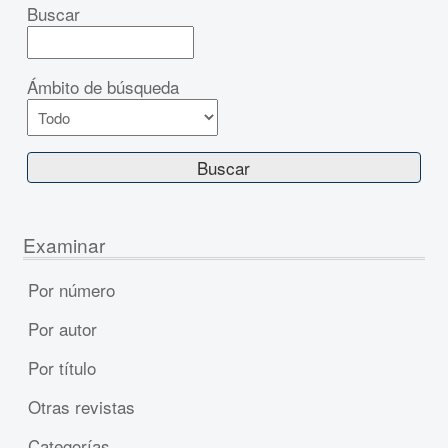
Buscar
Ámbito de búsqueda
Examinar
Por número
Por autor
Por título
Otras revistas
Categorías