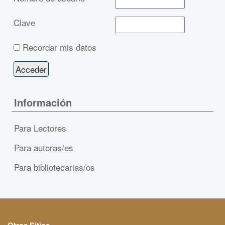
Clave
Recordar mis datos
Información
Para Lectores
Para autoras/es
Para bibliotecarias/os
Otros Sitios