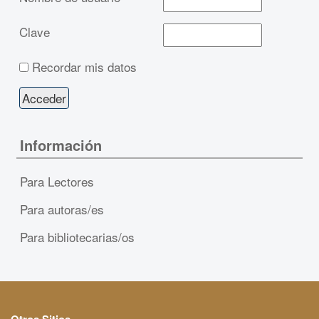
Clave
Recordar mis datos
Información
Para Lectores
Para autoras/es
Para bibliotecarias/os
Otros Sitios