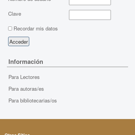
Clave
Recordar mis datos
Información
Para Lectores
Para autoras/es
Para bibliotecarias/os
Otros Sitios