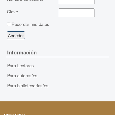
Clave
Recordar mis datos
Información
Para Lectores
Para autoras/es
Para bibliotecarias/os
Otros Sitios