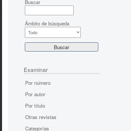
Buscar
Ámbito de búsqueda
Examinar
Por número
Por autor
Por título
Otras revistas
Categorías