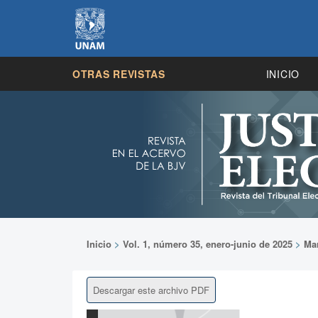
OTRAS REVISTAS
INICIO
Inicio
>
Vol. 1, número 35, enero-junio de 2025
>
Ma
Descargar este archivo PDF