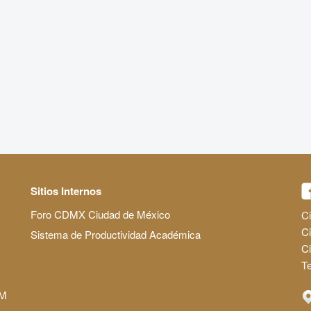
Sitios Internos
Foro CDMX Ciudad de México
Ci
Ci
Sistema de Productividad Académica
C
Te
AM