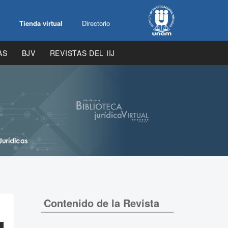
Tienda virtual
Directorio
AS
BJV
REVISTAS DEL IIJ
Contenido de la Revista