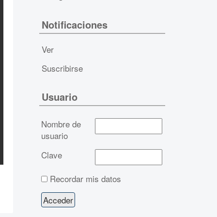
Notificaciones
Ver
Suscribirse
Usuario
Nombre de
usuario
Clave
Recordar mis datos