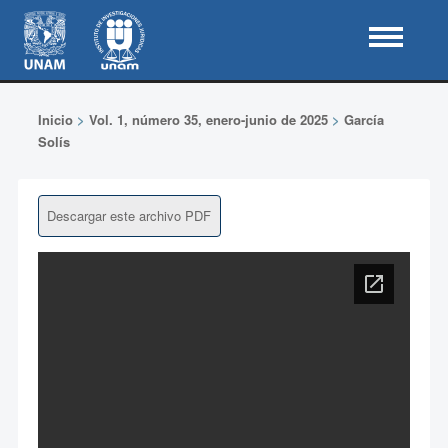
Inicio
>
Vol. 1, número 35, enero-junio de 2025
>
García
Solís
Descargar este archivo PDF