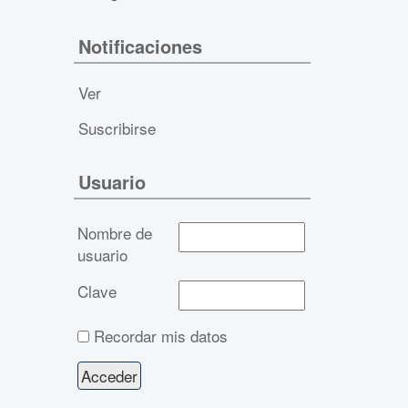
Notificaciones
Ver
Suscribirse
Usuario
Nombre de
usuario
Clave
Recordar mis datos