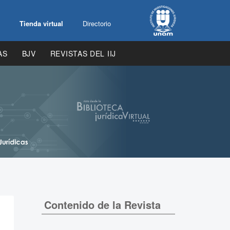
Tienda virtual
Directorio
AS
BJV
REVISTAS DEL IIJ
Contenido de la Revista