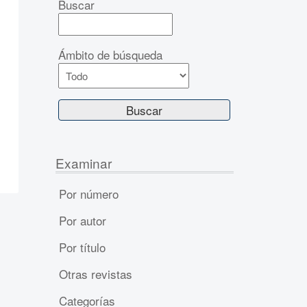
Buscar
Ámbito de búsqueda
Examinar
Por número
Por autor
Por título
Otras revistas
Categorías