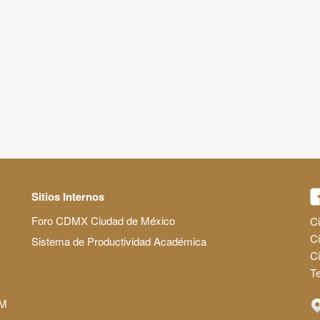
Sitios Internos
Foro CDMX Ciudad de México
Ci
Ci
Sistema de Productividad Académica
C
Te
AM