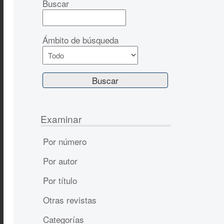
Buscar
Ámbito de búsqueda
Examinar
Por número
Por autor
Por título
Otras revistas
Categorías