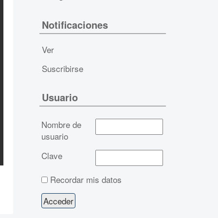
Notificaciones
Ver
Suscribirse
Usuario
Nombre de
usuario
Clave
Recordar mis datos