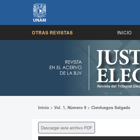
OTRAS REVISTAS
INICIO
Inicio
>
Vol. 1, Número 9
>
Cienfuegos Salgado
Descargar este archivo PDF