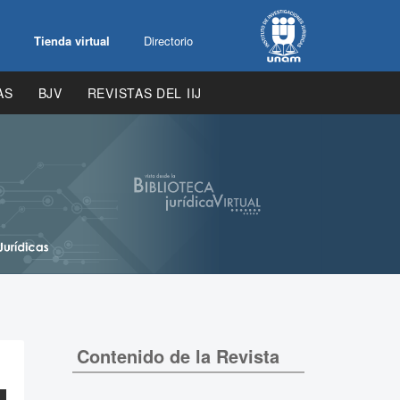
Tienda virtual
Directorio
AS
BJV
REVISTAS DEL IIJ
Contenido de la Revista