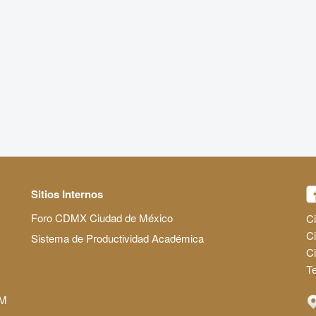
Sitios Internos
Foro CDMX Ciudad de México
Ci
Ci
Sistema de Productividad Académica
C
Te
AM