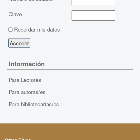
Clave
Recordar mis datos
Información
Para Lectores
Para autoras/es
Para bibliotecarias/os
Otros Sitios