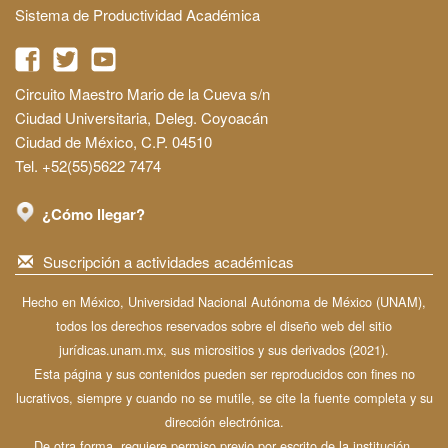
Sistema de Productividad Académica
Circuito Maestro Mario de la Cueva s/n
Ciudad Universitaria, Deleg. Coyoacán
Ciudad de México, C.P. 04510
Tel. +52(55)5622 7474
¿Cómo llegar?
Suscripción a actividades académicas
Hecho en México, Universidad Nacional Autónoma de México (UNAM),
todos los derechos reservados sobre el diseño web del sitio
jurídicas.unam.mx, sus micrositios y sus derivados (2021).
Esta página y sus contenidos pueden ser reproducidos con fines no
lucrativos, siempre y cuando no se mutile, se cite la fuente completa y su
dirección electrónica.
De otra forma, requiere permiso previo por escrito de la institución.