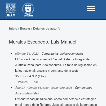
Inicio
/
Buscar
/
Detalles de autor/a
Morales Escobedo, Luis Manuel
Número 54, 2023
- Comentarios Jurisprudenciales
El “procedimiento abreviado” en el Sistema Integral de
Justicia Penal para Adolescentes. La falta de regulación en
la ley nacional; análisis y contraste de la tesis
XVII.1o.P.A.3 P (11a.)
Detalles
PDF
Año 27, número 56, julio - diciembre 2025
- Comentarios
Jurisprudenciales
Exhaustividad jurisdiccional como competencia estratégica
en el marco de la Reforma Judicial: análisis de la sentencia