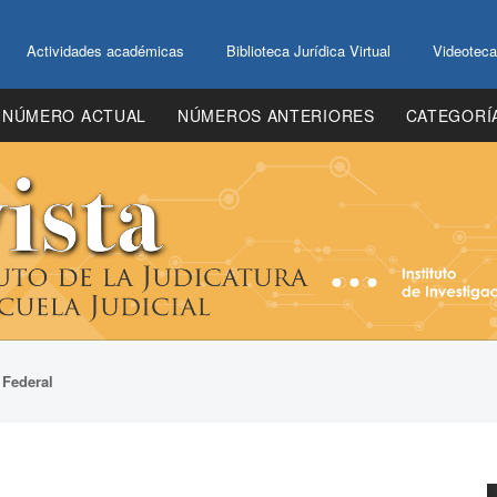
Actividades académicas
Biblioteca Jurídica Virtual
Videoteca
NÚMERO ACTUAL
NÚMEROS ANTERIORES
CATEGORÍ
 Federal