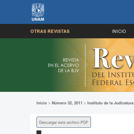
OTRAS REVISTAS
INICIO
Inicio
>
Número 32, 2011
>
Instituto de la Judicatura
Descargar este archivo PDF