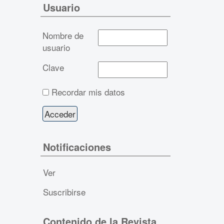
Usuario
Nombre de
usuario
Clave
Recordar mis datos
Notificaciones
Ver
Suscribirse
Contenido de la Revista