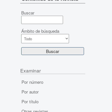
Buscar
Ámbito de búsqueda
Examinar
Por número
Por autor
Por título
Otras revistas