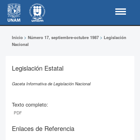
Inicio
>
Número 17, septiembre-octubre 1987
>
Legislación
Nacional
Legislación Estatal
Gaceta Informativa de Legislación Nacional
Texto completo:
PDF
Enlaces de Referencia