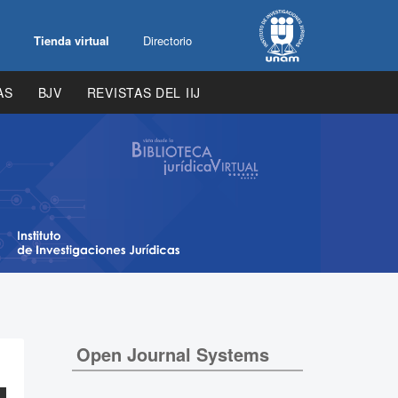
Tienda virtual
Directorio
AS
BJV
REVISTAS DEL IIJ
Open Journal Systems