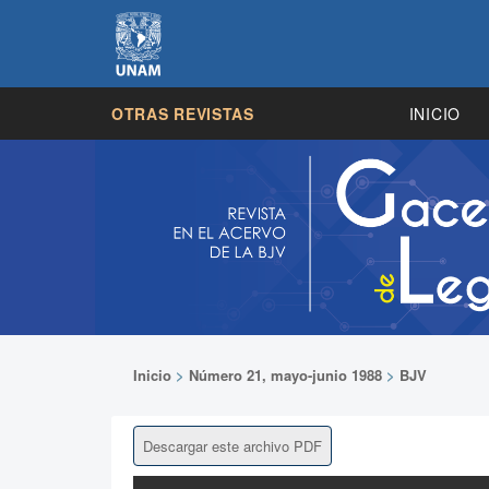
OTRAS REVISTAS
INICIO
Inicio
>
Número 21, mayo-junio 1988
>
BJV
Descargar este archivo PDF