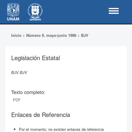
Inicio
>
Número 9, mayo-junio 1986
>
BJV
Legislación Estatal
BJV BJV
Texto completo:
PDF
Enlaces de Referencia
Por el momento, no existen enlaces de referencia