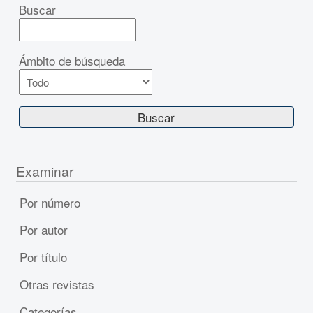
Buscar
Ámbito de búsqueda
Examinar
Por número
Por autor
Por título
Otras revistas
Categorías