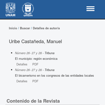
Inicio
/
Buscar
/
Detalles de autor/a
Uribe Castañeda, Manuel
Número 26- 27 y 28
- Tribuna
El municipio: región económica
Detalles
PDF
Número 26- 27 y 28
- Tribuna
El bicamerismo en los congresos de las entidades locales
Detalles
PDF
Contenido de la Revista