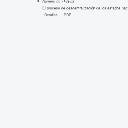
Número 60
- Previa
El proceso de descentralización de los estados hac
Detalles
PDF