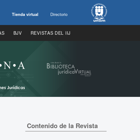
Tienda virtual
Directorio
AS
BJV
REVISTAS DEL IIJ
Contenido de la Revista