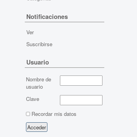
Notificaciones
Ver
Suscribirse
Usuario
Nombre de
usuario
Clave
Recordar mis datos