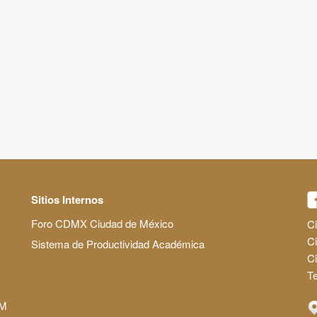
Sitios Internos
Foro CDMX Ciudad de México
Ci
Ci
Sistema de Productividad Académica
C
Te
AM