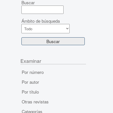
Buscar
Ámbito de búsqueda
Examinar
Por número
Por autor
Por título
Otras revistas
Categorías