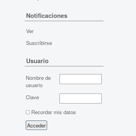
Notificaciones
Ver
Suscribirse
Usuario
Nombre de
usuario
Clave
Recordar mis datos