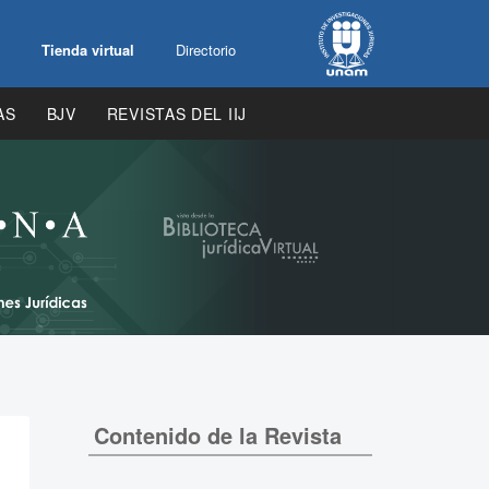
Tienda virtual
Directorio
AS
BJV
REVISTAS DEL IIJ
Contenido de la Revista