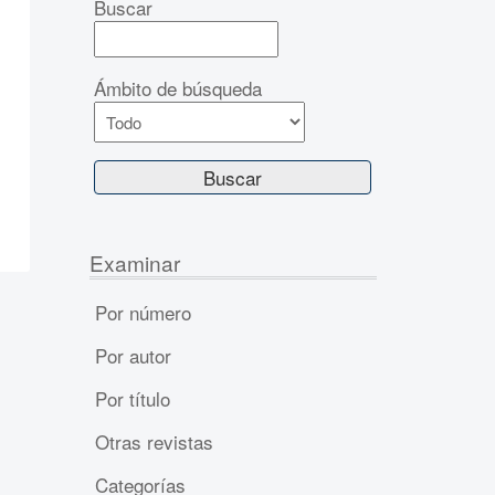
Buscar
Ámbito de búsqueda
Examinar
Por número
Por autor
Por título
Otras revistas
Categorías