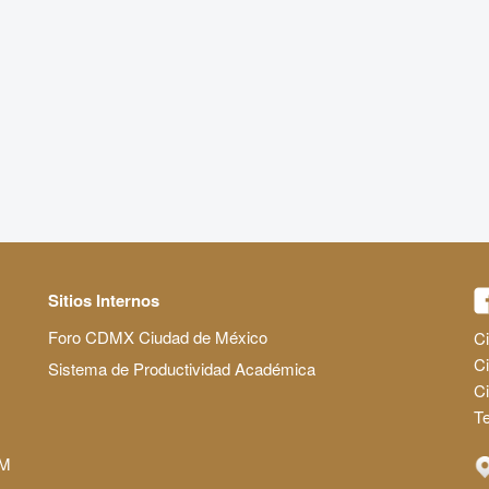
Sitios Internos
Foro CDMX Ciudad de México
Ci
Ci
Sistema de Productividad Académica
C
Te
AM