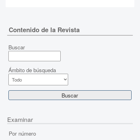
Contenido de la Revista
Buscar
Ámbito de búsqueda
Examinar
Por número