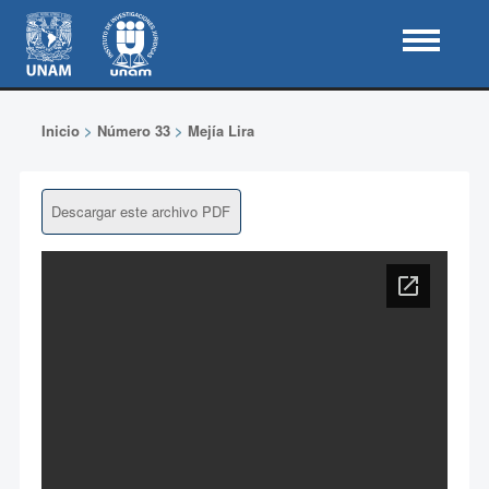
Inicio
>
Número 33
>
Mejía Lira
Descargar este archivo PDF