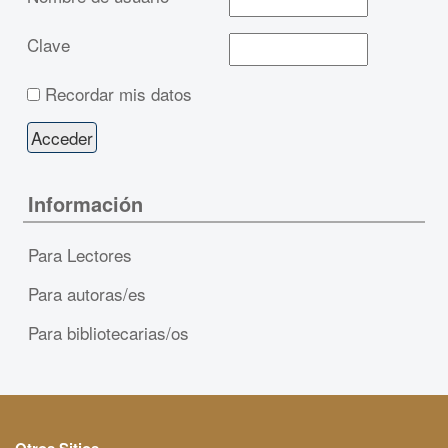
Clave
Recordar mis datos
Información
Para Lectores
Para autoras/es
Para bibliotecarias/os
Otros Sitios