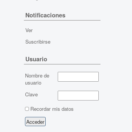
Notificaciones
Ver
Suscribirse
Usuario
Nombre de
usuario
Clave
Recordar mis datos