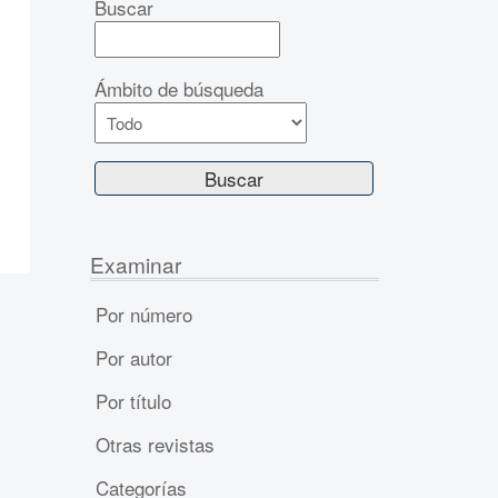
Buscar
Ámbito de búsqueda
Examinar
Por número
Por autor
Por título
Otras revistas
Categorías