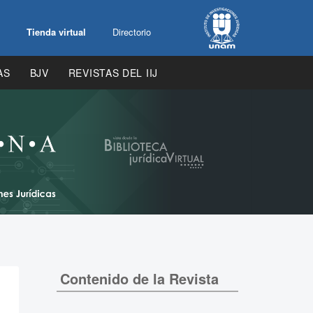
Tienda virtual
Directorio
AS
BJV
REVISTAS DEL IIJ
Contenido de la Revista