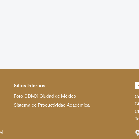
Sitios Internos
Foro CDMX Ciudad de México
Ci
Ci
Sistema de Productividad Académica
C
Te
AM