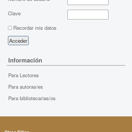
Clave
Recordar mis datos
Información
Para Lectores
Para autoras/es
Para bibliotecarias/os
Otros Sitios