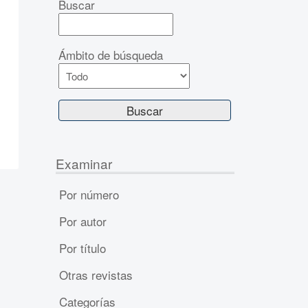
Buscar
Ámbito de búsqueda
Examinar
Por número
Por autor
Por título
Otras revistas
Categorías