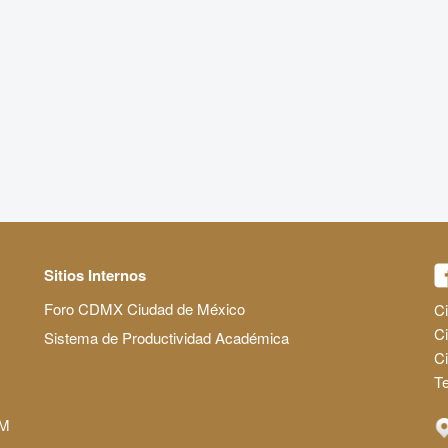
Sitios Internos
Foro CDMX Ciudad de México
Ci
Ci
Sistema de Productividad Académica
C
Te
AM