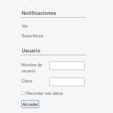
Notificaciones
Ver
Suscribirse
Usuario
Nombre de
usuario
Clave
Recordar mis datos