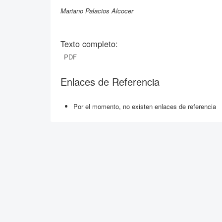
Mariano Palacios Alcocer
Texto completo:
PDF
Enlaces de Referencia
Por el momento, no existen enlaces de referencia