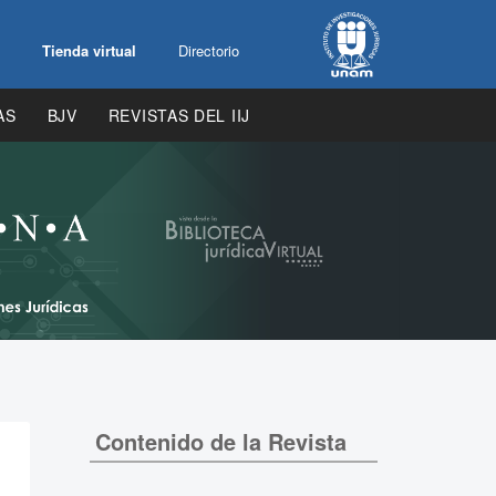
Tienda virtual
Directorio
AS
BJV
REVISTAS DEL IIJ
Contenido de la Revista