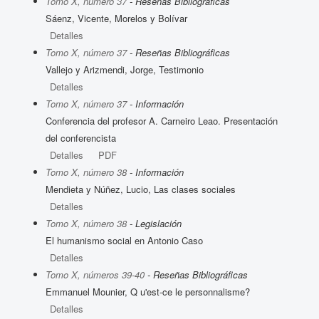
Tomo X, número 37
- Reseñas Bibliográficas
Sáenz, Vicente, Morelos y Bolívar
Detalles
Tomo X, número 37
- Reseñas Bibliográficas
Vallejo y Arizmendi, Jorge, Testimonio
Detalles
Tomo X, número 37
- Información
Conferencia del profesor A. Carneiro Leao. Presentación
del conferencista
Detalles
PDF
Tomo X, número 38
- Información
Mendieta y Núñez, Lucio, Las clases sociales
Detalles
Tomo X, número 38
- Legislación
El humanismo social en Antonio Caso
Detalles
Tomo X, números 39-40
- Reseñas Bibliográficas
Emmanuel Mounier, Q u'est-ce le personnalisme?
Detalles