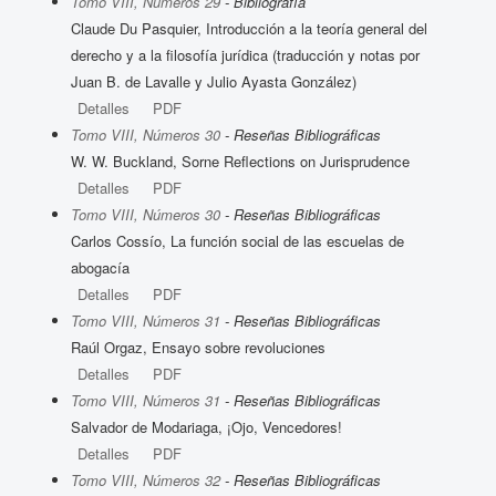
Tomo VIII, Números 29
- Bibliografía
Claude Du Pasquier, Introducción a la teoría general del
derecho y a la filosofía jurídica (traducción y notas por
Juan B. de Lavalle y Julio Ayasta González)
Detalles
PDF
Tomo VIII, Números 30
- Reseñas Bibliográficas
W. W. Buckland, Sorne Reflections on Jurisprudence
Detalles
PDF
Tomo VIII, Números 30
- Reseñas Bibliográficas
Carlos Cossío, La función social de las escuelas de
abogacía
Detalles
PDF
Tomo VIII, Números 31
- Reseñas Bibliográficas
Raúl Orgaz, Ensayo sobre revoluciones
Detalles
PDF
Tomo VIII, Números 31
- Reseñas Bibliográficas
Salvador de Modariaga, ¡Ojo, Vencedores!
Detalles
PDF
Tomo VIII, Números 32
- Reseñas Bibliográficas