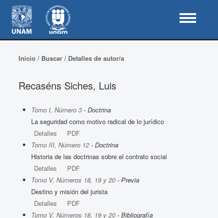
Inicio
/
Buscar
/
Detalles de autor/a
Recaséns Siches, Luis
Tomo I, Número 3
- Doctrina
La seguridad como motivo radical de lo jurídico
Detalles
PDF
Tomo III, Número 12
- Doctrina
Historia de las doctrinas sobre el contrato social
Detalles
PDF
Tomo V, Números 18, 19 y 20
- Previa
Destino y misión del jurista
Detalles
PDF
Tomo V, Números 18, 19 y 20
- Bibliografía