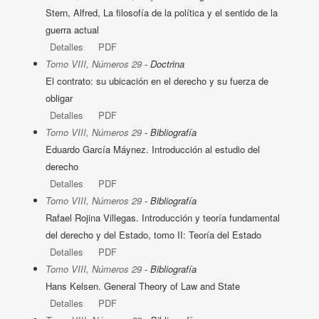
Stern, Alfred, La filosofía de la política y el sentido de la
guerra actual
Detalles
PDF
Tomo VIII, Números 29
- Doctrina
El contrato: su ubicación en el derecho y su fuerza de
obligar
Detalles
PDF
Tomo VIII, Números 29
- Bibliografía
Eduardo García Máynez. Introducción al estudio del
derecho
Detalles
PDF
Tomo VIII, Números 29
- Bibliografía
Rafael Rojina Villegas. Introducción y teoría fundamental
del derecho y del Estado, tomo II: Teoría del Estado
Detalles
PDF
Tomo VIII, Números 29
- Bibliografía
Hans Kelsen. General Theory of Law and State
Detalles
PDF