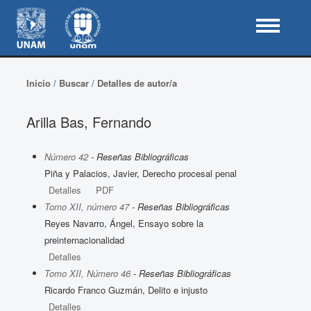
Inicio
/
Buscar
/
Detalles de autor/a
Arilla Bas, Fernando
Número 42
- Reseñas Bibliográficas
Piña y Palacios, Javier, Derecho procesal penal
Detalles
PDF
Tomo XII, número 47
- Reseñas Bibliográficas
Reyes Navarro, Ángel, Ensayo sobre la
preinternacionalidad
Detalles
Tomo XII, Número 46
- Reseñas Bibliográficas
Ricardo Franco Guzmán, Delito e injusto
Detalles