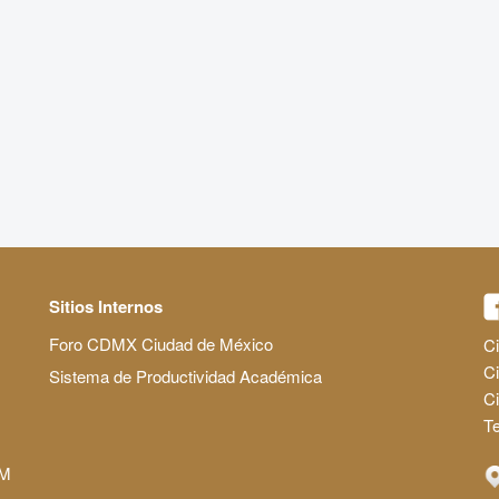
Sitios Internos
Foro CDMX Ciudad de México
Ci
Ci
Sistema de Productividad Académica
C
Te
AM