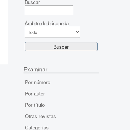
Buscar
Ámbito de búsqueda
Examinar
Por número
Por autor
Por título
Otras revistas
Categorías