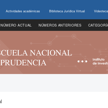
Actividades académicas
Biblioteca Jurídica Virtual
Videoteca
NÚMERO ACTUAL
NÚMEROS ANTERIORES
CATEGORÍ
l