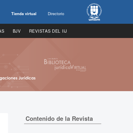
Tienda virtual
Directorio
AS
BJV
REVISTAS DEL IIJ
Contenido de la Revista