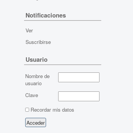
Notificaciones
Ver
Suscribirse
Usuario
Nombre de
usuario
Clave
Recordar mis datos