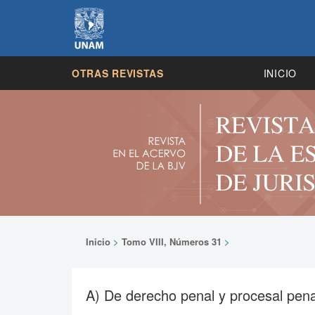
OTRAS REVISTAS
INICIO
Inicio
>
Tomo VIII, Números 31
>
A) De derecho penal y procesal pena