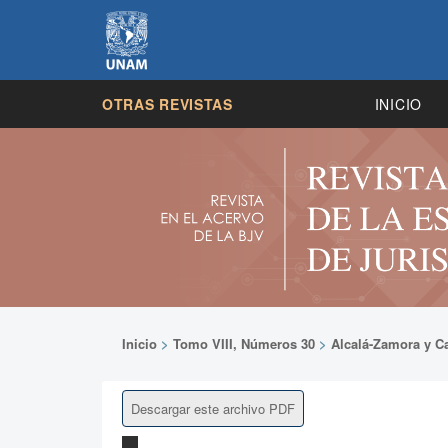
OTRAS REVISTAS
INICIO
Inicio
>
Tomo VIII, Números 30
>
Alcalá-Zamora y Ca
Descargar este archivo PDF