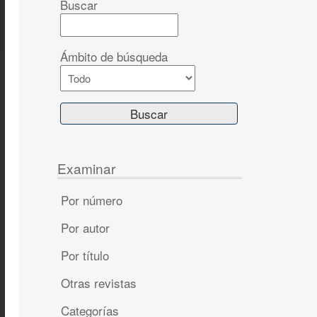
Buscar
Ámbito de búsqueda
Examinar
Por número
Por autor
Por título
Otras revistas
Categorías