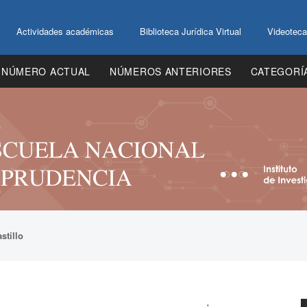
Actividades académicas
Biblioteca Jurídica Virtual
Videoteca
NÚMERO ACTUAL
NÚMEROS ANTERIORES
CATEGORÍ
stillo