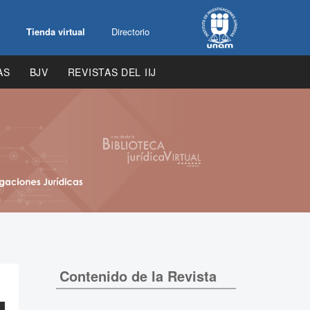
Tienda virtual
Directorio
AS
BJV
REVISTAS DEL IIJ
Contenido de la Revista