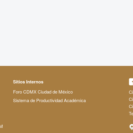
Sitios Internos
Foro CDMX Ciudad de México
Ci
Ci
Sistema de Productividad Académica
C
Te
AM